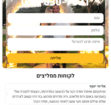
050-830-7031
שליחה
לקוחות ממליצים
אליחי יוסף
אמי
שיחקתם אותה! תודה רבה על ההצעה המדהימה, הצעתי לחברה שלי
מעבר
בשקיעה באגם היס פלאנט, היה מדהים ומרגש, בני היה קשוב לצרכים
קשו
שלנו וצילם אותנו חצי שעה לאחר ההצעה, תודה רבה!
פעמי