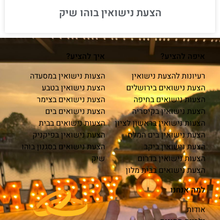
הצעת נישואין בוהו שיק
איפה להציע?
איך להציע?
רעיונות להצעת נישואין
הצעות נישואין במסעדה
הצעת נישואים בירושלים
הצעת נישואין בטבע
הצעות נישואים בחיפה
הצעת נישואים בצימר
הצעת נישואין בקיסריה
הצעת נישואים בים
הצעות נישואין בראשון לציון
הצעות נישואים בבית
הצעת נישואין בים המלח
הצעת נישואין בפיקניק
הצעת נישואין ביקב
הצעת נישואים בסגנון בוהו
הצעות נישואין בדרום
שיק
הצעת נישואים בבית מלון
למה אנחנו
אודות