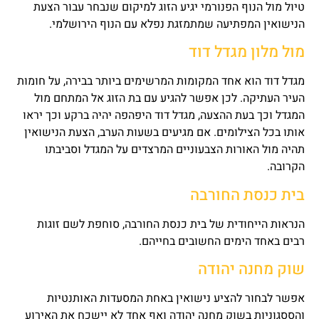
טיול מול הנוף הפנורמי יגיע הזוג למיקום שנבחר עבור הצעת
הנישואין המפתיעה שמתמזגת נפלא עם הנוף הירושלמי.
מול מלון מגדל דוד
מגדל דוד הוא אחד המקומות המרשימים ביותר בבירה, על חומות
העיר העתיקה. לכן אפשר להגיע עם בת הזוג אל המתחם מול
המגדל וכך בעת ההצעה, מגדל דוד היפהפה יהיה ברקע וכך יראו
אותו בכל הצילומים. אם מגיעים בשעות הערב, הצעת הנישואין
תהיה מול האורות הצבעוניים המרצדים על המגדל וסביבתו
הקרובה.
בית כנסת החורבה
הנראות הייחודית של בית כנסת החורבה, סוחפת לשם זוגות
רבים באחד הימים החשובים בחייהם.
שוק מחנה יהודה
אפשר לבחור להציע נישואין באחת המסעדות האותנטיות
והססגוניות בשוק מחנה יהודה ואף אחד לא יישכח את האירוע