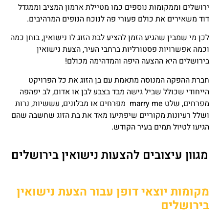
ירושלים וממקומות נוספים כמו מטיילת ארמון המציב וממגדל
דוד משאירים את כולם פעורי פה לנוכח הנופים המרהיבים.
לכן מי שמבין שהגיע הזמן להציע לבת הזוג לו נישואין, בוחן כמה
וכמה אפשרויות פסטורליות ברחבי העיר, הצעת נישואין
בירושלים היא ההצעה היפה והמדהימה מכולם!
חברת ההפקה המנוסה מתאמת עם בן הזוג את כל הפרויקט
הייחודי שכולל שביל גישה מבד בצבע לבן או אדום, לב יפהפה
מפרחים, שלט marry me מפרחים או מבלונים, עששיות, נרות
ושלל רעיונות מקוריים שיפתיעו מאד את בת הזוג שחשבה שהם
הגיעו לטיול תמים בעיר הקודש.
מגוון עיצובים להצעות נישואין בירושלים
מקומות יוצאי דופן עבור הצעת נישואין
בירושלים