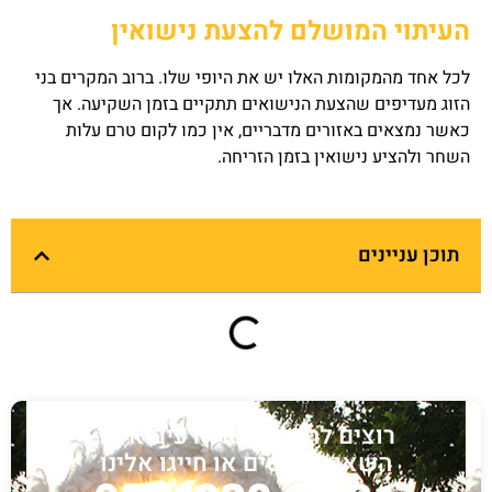
העיתוי המושלם להצעת נישואין
לכל אחד מהמקומות האלו יש את היופי שלו. ברוב המקרים בני
הזוג מעדיפים שהצעת הנישואים תתקיים בזמן השקיעה. אך
כאשר נמצאים באזורים מדבריים, אין כמו לקום טרם עלות
השחר ולהציע נישואין בזמן הזריחה.
תוכן עניינים
רוצים להציע? לא יודעים איך?
השאירו פרטים או חייגו אלינו